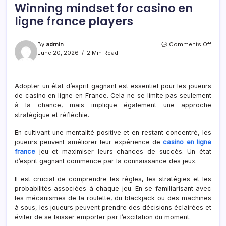
Winning mindset for casino en
ligne france players
on
By
admin
Comments Off
Winn
June 20, 2026
2 Min Read
mind
for
casi
Adopter un état d’esprit gagnant est essentiel pour les joueurs
en
de casino en ligne en France. Cela ne se limite pas seulement
ligne
franc
à la chance, mais implique également une approche
playe
stratégique et réfléchie.
En cultivant une mentalité positive et en restant concentré, les
joueurs peuvent améliorer leur expérience de
casino en ligne
france
jeu et maximiser leurs chances de succès. Un état
d’esprit gagnant commence par la connaissance des jeux.
Il est crucial de comprendre les règles, les stratégies et les
probabilités associées à chaque jeu. En se familiarisant avec
les mécanismes de la roulette, du blackjack ou des machines
à sous, les joueurs peuvent prendre des décisions éclairées et
éviter de se laisser emporter par l’excitation du moment.