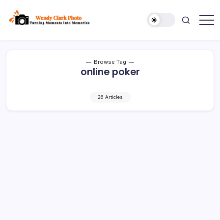
Skip
to
content
Turning
Wendy
Moments
Clark
into
Memories
Photo
Browse Tag
online poker
26 Articles