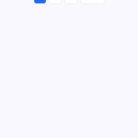
Poker
July 10, 2026
Search
Categories
Home
Health
Business
Fashion
Finance
Games