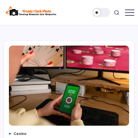
Skip
to
content
Turning
Wendy
Moments
Clark
into
Memories
Photo
Casino