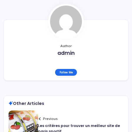
Author
admin
Follow Me
Other Articles
Previous
Les critères pour trouver un meilleur site de
paris sportif