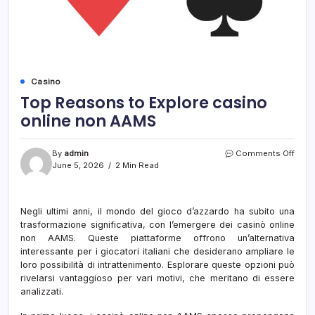
Casino
Top Reasons to Explore casino
online non AAMS
on
By
admin
Comments Off
Top
June 5, 2026
2 Min Read
Reas
to
Explo
Negli ultimi anni, il mondo del gioco d’azzardo ha subito una
casi
trasformazione significativa, con l’emergere dei casinò online
onlin
non
non AAMS. Queste piattaforme offrono un’alternativa
AAM
interessante per i giocatori italiani che desiderano ampliare le
loro possibilità di intrattenimento. Esplorare queste opzioni può
rivelarsi vantaggioso per vari motivi, che meritano di essere
analizzati.