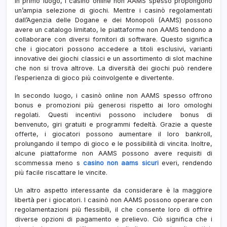
In primo luogo, i casinò online non AAMS spesso propongono
un’ampia selezione di giochi. Mentre i casinò regolamentati
dall’Agenzia delle Dogane e dei Monopoli (AAMS) possono
avere un catalogo limitato, le piattaforme non AAMS tendono a
collaborare con diversi fornitori di software. Questo significa
che i giocatori possono accedere a titoli esclusivi, varianti
innovative dei giochi classici e un assortimento di slot machine
che non si trova altrove. La diversità dei giochi può rendere
l’esperienza di gioco più coinvolgente e divertente.
In secondo luogo, i casinò online non AAMS spesso offrono
bonus e promozioni più generosi rispetto ai loro omologhi
regolati. Questi incentivi possono includere bonus di
benvenuto, giri gratuiti e programmi fedeltà. Grazie a queste
offerte, i giocatori possono aumentare il loro bankroll,
prolungando il tempo di gioco e le possibilità di vincita. Inoltre,
alcune piattaforme non AAMS possono avere requisiti di
scommessa meno s
casino non aams sicuri
everi, rendendo
più facile riscattare le vincite.
Un altro aspetto interessante da considerare è la maggiore
libertà per i giocatori. I casinò non AAMS possono operare con
regolamentazioni più flessibili, il che consente loro di offrire
diverse opzioni di pagamento e prelievo. Ciò significa che i