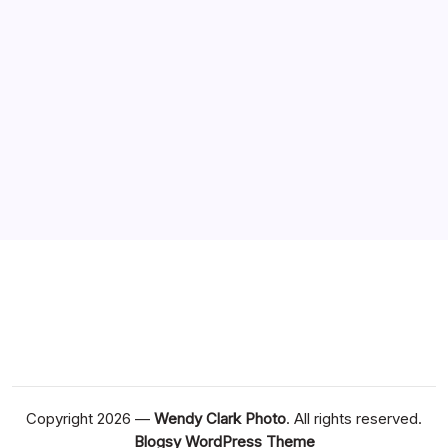
Recent Posts
Everything You Need to Know About casino en ligne
france
Bonus Casino En Ligne Avec Offres Exclusives En 2026
Top Casino en Ligne France Sites Compared
Experience Premium Gaming with Meilleur Casino En
Ligne
A Complete Guide to casino en ligne france
Copyright 2026 —
Wendy Clark Photo
. All rights reserved.
Blogsy WordPress Theme