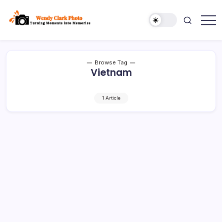
Skip
to
content
Turning
Wendy
Moments
Clark
into
Memories
Photo
Browse Tag
Vietnam
1 Article