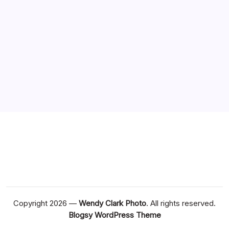
Recent Posts
Bonus Casino En Ligne Avec Offres Exclusives En 2026
Top Casino en Ligne France Sites Compared
Experience Premium Gaming with Meilleur Casino En
Ligne
A Complete Guide to casino en ligne france
What trends are shaping casino en ligne argent réel
markets
Copyright 2026 —
Wendy Clark Photo
. All rights reserved.
Blogsy WordPress Theme