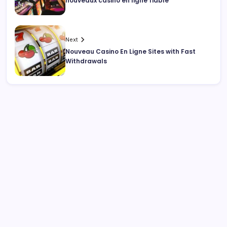
nouveaux casino en ligne fiable
Next
Nouveau Casino En Ligne Sites with Fast
Withdrawals
Search