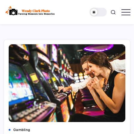
Skip
to
content
Turning
Wendy
Moments
Clark
into
Memories
Photo
Gambling