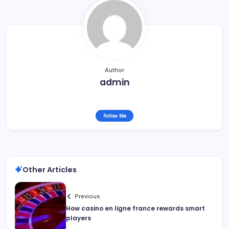
Author
admin
Follow Me
Other Articles
Previous
How casino en ligne france rewards smart
players