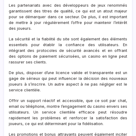
Les partenariats avec des développeurs de jeux renommés
garantissent des titres de qualité, ce qui est un atout majeur
pour se démarquer dans ce secteur. De plus, il est important
de mettre à jour régulièrement l’offre pour maintenir l’intérêt
des joueurs.
La sécurité et la fiabilité du site sont également des éléments
essentiels pour établir la confiance des utilisateurs. En
intégrant des protocoles de sécurité avancés et en offrant
des options de paiement sécurisées, un casino en ligne peut
rassurer ses clients.
De plus, disposer d’une licence valide et transparente est un
gage de sérieux qui peut influencer la décision des nouveaux
joueurs à s’inscrire. Un autre aspect à ne pas négliger est le
service clientèle.
Offrir un support réactif et accessible, que ce soit par chat,
email ou téléphone, montre l’engagement du casino envers ses
utilisateurs. Un service clientèle efficace peut résoudre
rapidement les problèmes et renforcer la satisfaction des
joueurs, ce qui est déterminant pour la fidélisation.
Les promotions et bonus attrayants peuvent également inciter