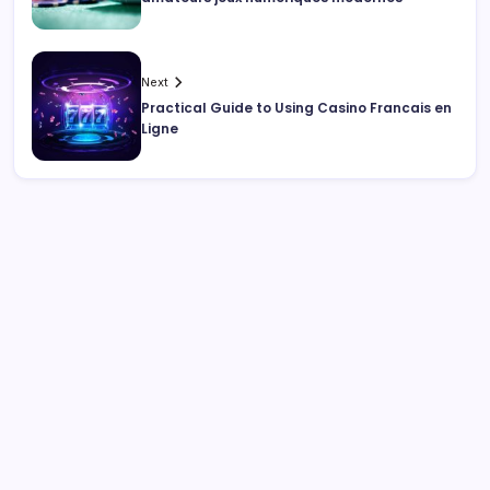
Next
Practical Guide to Using Casino Francais en
Ligne
Search