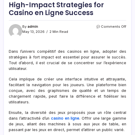
High-Impact Strategies for
Casino en Ligne Success
on
By
admin
Comments Off
High-
May 13, 2026
2 Min Read
Impa
Strat
for
Dans l’univers compétitif des casinos en ligne, adopter des
Casi
stratégies à fort impact est essentiel pour assurer le succès.
en
Ligne
Tout d’abord, il est crucial de se concentrer sur l’expérience
Succ
utilisateur.
Cela implique de créer une interface intuitive et attrayante,
facilitant la navigation pour les joueurs. Une plateforme bien
conçue, avec des graphismes de qualité et un temps de
chargement rapide, peut faire la différence et fidéliser les
utilisateurs.
Ensuite, la diversité des jeux proposés joue un rôle central
dans l’attractivité d’un
casino en ligne
. Offrir une large gamme
de jeux, allant des machines à sous aux jeux de table, en
passant par les jeux en direct, permet d’attirer un public varié.