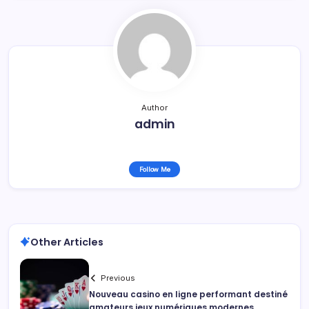
Author
admin
Follow Me
Other Articles
Previous
Nouveau casino en ligne performant destiné
amateurs jeux numériques modernes