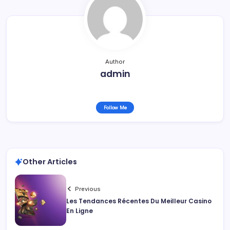
Author
admin
Follow Me
Other Articles
Previous
Les Tendances Récentes Du Meilleur Casino
En Ligne