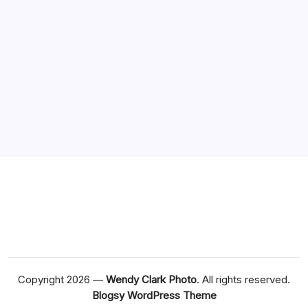
Recent Posts
Everything You Need to Know About casino en ligne
france
Bonus Casino En Ligne Avec Offres Exclusives En 2026
Top Casino en Ligne France Sites Compared
Experience Premium Gaming with Meilleur Casino En
Ligne
A Complete Guide to casino en ligne france
Copyright 2026 —
Wendy Clark Photo
. All rights reserved.
Blogsy WordPress Theme