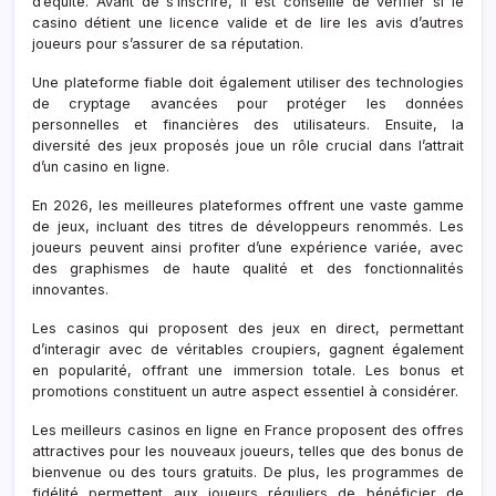
d’équité. Avant de s’inscrire, il est conseillé de vérifier si le
casino détient une licence valide et de lire les avis d’autres
joueurs pour s’assurer de sa réputation.
Une plateforme fiable doit également utiliser des technologies
de cryptage avancées pour protéger les données
personnelles et financières des utilisateurs. Ensuite, la
diversité des jeux proposés joue un rôle crucial dans l’attrait
d’un casino en ligne.
En 2026, les meilleures plateformes offrent une vaste gamme
de jeux, incluant des titres de développeurs renommés. Les
joueurs peuvent ainsi profiter d’une expérience variée, avec
des graphismes de haute qualité et des fonctionnalités
innovantes.
Les casinos qui proposent des jeux en direct, permettant
d’interagir avec de véritables croupiers, gagnent également
en popularité, offrant une immersion totale. Les bonus et
promotions constituent un autre aspect essentiel à considérer.
Les meilleurs casinos en ligne en France proposent des offres
attractives pour les nouveaux joueurs, telles que des bonus de
bienvenue ou des tours gratuits. De plus, les programmes de
fidélité permettent aux joueurs réguliers de bénéficier de