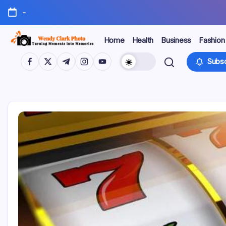
Skip
-
to
content
Home
Health
Business
Fashion
Turning
Wendy
https://www.facebook.com/
https://twitter.com/
https://t.me/
https://www.instagram.com/
https://youtube.com/
Subsc
Moments
into
Clark
Memories
Photo