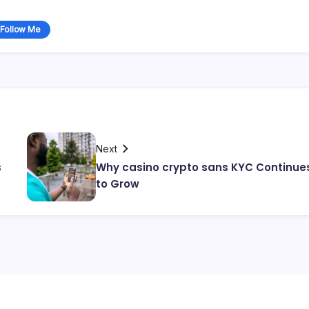
Follow Me
Next
s
Why casino crypto sans KYC Continue
to Grow