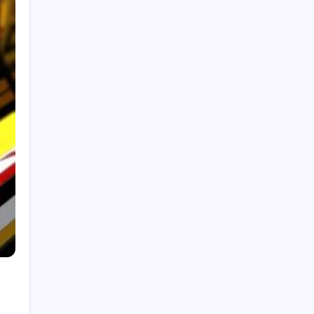
Categories
Home
Health
Business
Fashion
Finance
Games
General
News
Shopping
Technology
Travel