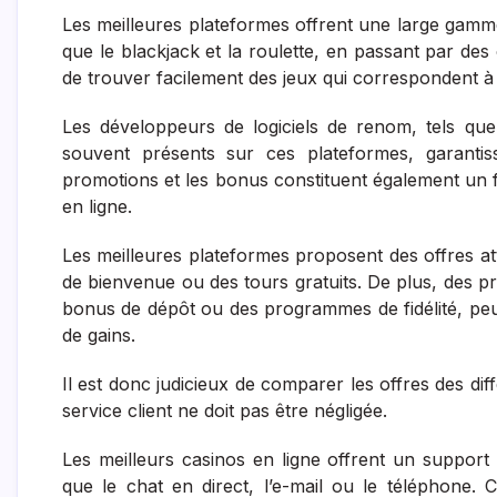
Les meilleures plateformes offrent une large gamme
que le blackjack et la roulette, en passant par des
de trouver facilement des jeux qui correspondent à 
Les développeurs de logiciels de renom, tels qu
souvent présents sur ces plateformes, garantis
promotions et les bonus constituent également un 
en ligne.
Les meilleures plateformes proposent des offres a
de bienvenue ou des tours gratuits. De plus, des p
bonus de dépôt ou des programmes de fidélité, peu
de gains.
Il est donc judicieux de comparer les offres des diff
service client ne doit pas être négligée.
Les meilleurs casinos en ligne offrent un support r
que le chat en direct, l’e-mail ou le téléphone.